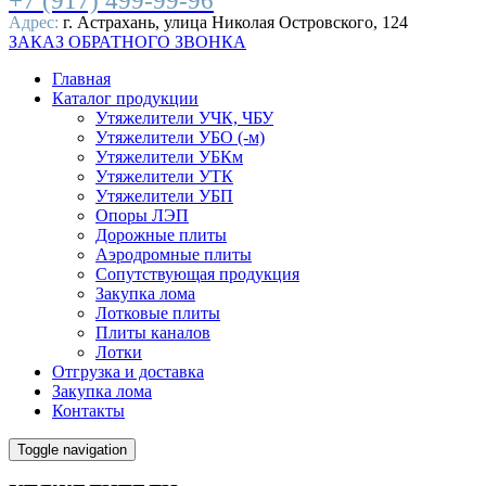
+7 (917) 499-99-96
Адрес:
г. Астрахань, улица Николая Островского, 124
ЗАКАЗ ОБРАТНОГО ЗВОНКА
Главная
Каталог продукции
Утяжелители УЧК, ЧБУ
Утяжелители УБО (-м)
Утяжелители УБКм
Утяжелители УТК
Утяжелители УБП
Опоры ЛЭП
Дорожные плиты
Аэродромные плиты
Сопутствующая продукция
Закупка лома
Лотковые плиты
Плиты каналов
Лотки
Отгрузка и доставка
Закупка лома
Контакты
Toggle navigation