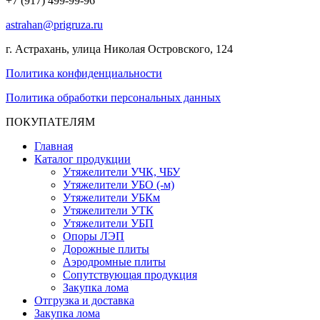
+7 (917) 499-99-96
astrahan@prigruza.ru
г. Астрахань, улица Николая Островского, 124
Политика конфиденциальности
Политика обработки персональных данных
ПОКУПАТЕЛЯМ
Главная
Каталог продукции
Утяжелители УЧК, ЧБУ
Утяжелители УБО (-м)
Утяжелители УБКм
Утяжелители УТК
Утяжелители УБП
Опоры ЛЭП
Дорожные плиты
Аэродромные плиты
Сопутствующая продукция
Закупка лома
Отгрузка и доставка
Закупка лома